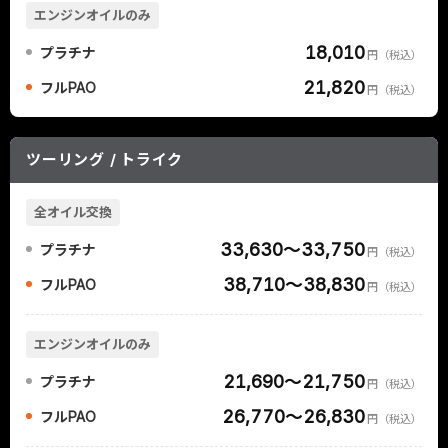
エンジンオイルのみ
18,010
プラチナ
円（税込）
21,820
フルPAO
円（税込）
ツーリング / トライク
全オイル交換
33,630～33,750
プラチナ
円（税込）
38,710～38,830
フルPAO
円（税込）
エンジンオイルのみ
21,690～21,750
プラチナ
円（税込）
26,770～26,830
フルPAO
円（税込）