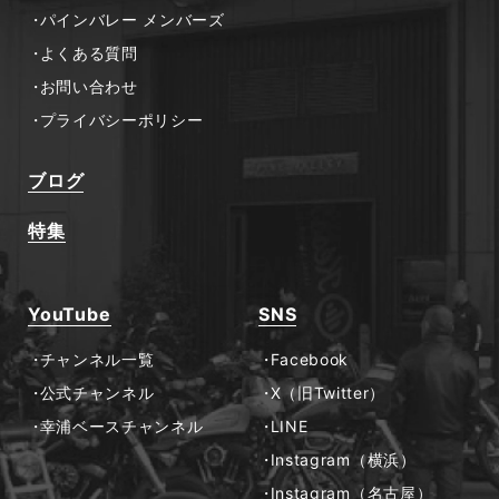
パインバレー メンバーズ
よくある質問
お問い合わせ
プライバシーポリシー
ブログ
特集
YouTube
SNS
チャンネル一覧
Facebook
公式チャンネル
X（旧Twitter）
幸浦ベースチャンネル
LINE
Instagram（横浜）
Instagram（名古屋）