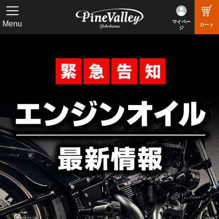
マイペー
Menu
カート
ジ