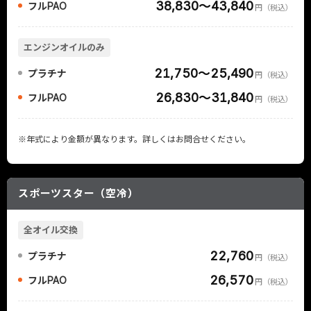
38,830～43,840
フルPAO
円（税込）
エンジンオイルのみ
21,750～25,490
プラチナ
円（税込）
26,830～31,840
フルPAO
円（税込）
※年式により金額が異なります。詳しくはお問合せください。
スポーツスター（空冷）
全オイル交換
22,760
プラチナ
円（税込）
26,570
フルPAO
円（税込）