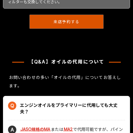
ィルターも交換してください。
来店予約する
【Q&A】オイルの代用について
お問い合わせの多い「オイルの代用」についてお答えし
ます。
エンジンオイルをプライマリーに代用しても大丈
Q
夫？
A
JASO規格のMA
または
MA2
で代用可能ですが、パイン