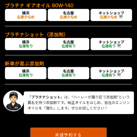
プラチナ ギアオイル 80W-140
横浜
名古屋
ネットショップ
在庫少なめ
在庫少なめ
在庫少なめ
プラチナショット（添加剤）
横浜
名古屋
ネットショップ
在庫有り
在庫有り
在庫有り
新車が喜ぶ添加剤
横浜
名古屋
ネットショップ
在庫有り
在庫有り
在庫有り
「
プラチナショット
」は、"ハーレーが踊り狂う添加剤"という
異名を持つ添加剤です。純正オイルをはじめ、各社のエンジン
オイルを「強化」します。ぜひお試しください！
来店予約する