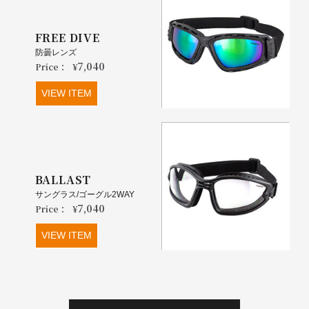
FREE DIVE
防曇レンズ
7,040
Price：
¥
VIEW ITEM
BALLAST
サングラス/ゴーグル2WAY
7,040
Price：
¥
VIEW ITEM