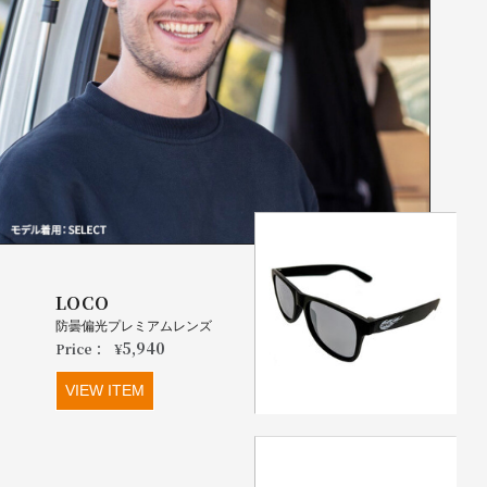
LOCO
防曇偏光プレミアムレンズ
5,940
Price：
¥
VIEW ITEM