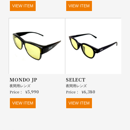
VIEW ITEM
VIEW ITEM
MONDO JP
SELECT
夜間用レンズ
夜間用レンズ
5,990
6,380
Price：
¥
Price：
¥
VIEW ITEM
VIEW ITEM