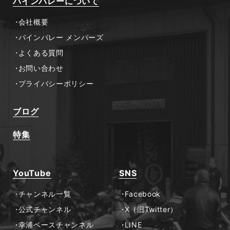
パインバレーについて
会社概要
パインバレー メンバーズ
よくある質問
お問い合わせ
プライバシーポリシー
ブログ
特集
YouTube
SNS
チャンネル一覧
Facebook
公式チャンネル
X（旧Twitter）
幸浦ベースチャンネル
LINE