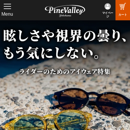
マイペー
Menu
カート
ジ